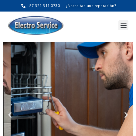
+57​​ 321 311 0730
¿Necesitas una reparación?
Garantía
Garantía sobre los arreglos y