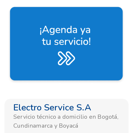
Electro Service S.A
Servicio técnico a domicilio en Bogotá,
Cundinamarca y Boyacá